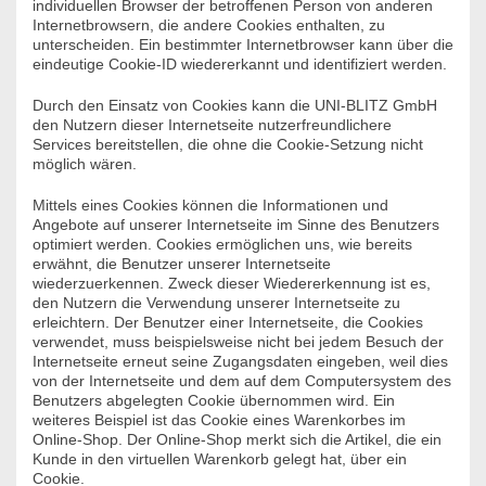
individuellen Browser der betroffenen Person von anderen
Internetbrowsern, die andere Cookies enthalten, zu
unterscheiden. Ein bestimmter Internetbrowser kann über die
eindeutige Cookie-ID wiedererkannt und identifiziert werden.
Durch den Einsatz von Cookies kann die UNI-BLITZ GmbH
den Nutzern dieser Internetseite nutzerfreundlichere
Services bereitstellen, die ohne die Cookie-Setzung nicht
möglich wären.
Mittels eines Cookies können die Informationen und
Angebote auf unserer Internetseite im Sinne des Benutzers
optimiert werden. Cookies ermöglichen uns, wie bereits
erwähnt, die Benutzer unserer Internetseite
wiederzuerkennen. Zweck dieser Wiedererkennung ist es,
den Nutzern die Verwendung unserer Internetseite zu
erleichtern. Der Benutzer einer Internetseite, die Cookies
verwendet, muss beispielsweise nicht bei jedem Besuch der
Internetseite erneut seine Zugangsdaten eingeben, weil dies
von der Internetseite und dem auf dem Computersystem des
Benutzers abgelegten Cookie übernommen wird. Ein
weiteres Beispiel ist das Cookie eines Warenkorbes im
Online-Shop. Der Online-Shop merkt sich die Artikel, die ein
Kunde in den virtuellen Warenkorb gelegt hat, über ein
Cookie.