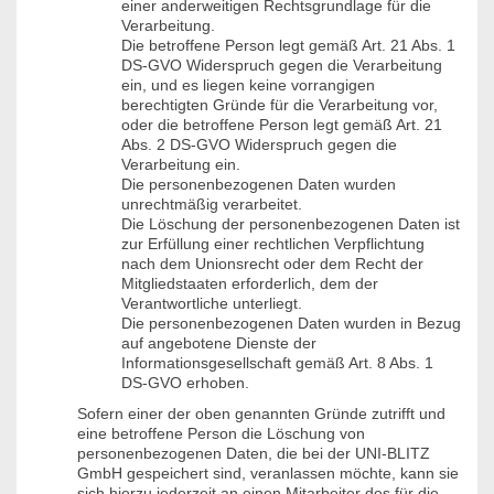
einer anderweitigen Rechtsgrundlage für die
Verarbeitung.
Die betroffene Person legt gemäß Art. 21 Abs. 1
DS-GVO Widerspruch gegen die Verarbeitung
ein, und es liegen keine vorrangigen
berechtigten Gründe für die Verarbeitung vor,
oder die betroffene Person legt gemäß Art. 21
Abs. 2 DS-GVO Widerspruch gegen die
Verarbeitung ein.
Die personenbezogenen Daten wurden
unrechtmäßig verarbeitet.
Die Löschung der personenbezogenen Daten ist
zur Erfüllung einer rechtlichen Verpflichtung
nach dem Unionsrecht oder dem Recht der
Mitgliedstaaten erforderlich, dem der
Verantwortliche unterliegt.
Die personenbezogenen Daten wurden in Bezug
auf angebotene Dienste der
Informationsgesellschaft gemäß Art. 8 Abs. 1
DS-GVO erhoben.
Sofern einer der oben genannten Gründe zutrifft und
eine betroffene Person die Löschung von
personenbezogenen Daten, die bei der UNI-BLITZ
GmbH gespeichert sind, veranlassen möchte, kann sie
sich hierzu jederzeit an einen Mitarbeiter des für die