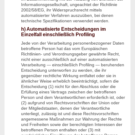
Informationsgesellschaft, ungeachtet der Richtlinie
2002/58/EG, ihr Widerspruchsrecht mittels
automatisierter Verfahren auszuüben, bei denen
technische Spezifikationen verwendet werden.
h) Automatisierte Entscheidungen im
Einzelfall einschließlich Profiling
Jede von der Verarbeitung personenbezogener Daten
betroffene Person hat das vom Europäischen
Richtlinien- und Verordnungsgeber gewährte Recht,
nicht einer ausschließlich auf einer automatisierten
Verarbeitung — einschließlich Profiling — beruhenden
Entscheidung unterworfen zu werden, die ihr
gegenüber rechtliche Wirkung entfaltet oder sie in
ähnlicher Weise erheblich beeinträchtigt, sofern die
Entscheidung (1) nicht für den Abschluss oder die
Erfüllung eines Vertrags zwischen der betroffenen
Person und dem Verantwortlichen erforderlich ist, oder
(2) aufgrund von Rechtsvorschriften der Union oder
der Mitgliedstaaten, denen der Verantwortliche
unterliegt, zulässig ist und diese Rechtsvorschriften
angemessene Maßnahmen zur Wahrung der Rechte
und Freiheiten sowie der berechtigten Interessen der
betroffenen Person enthalten oder (3) mit