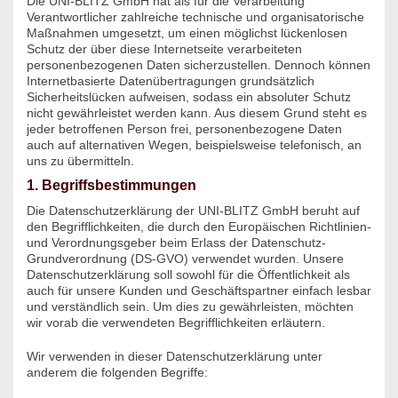
Die UNI-BLITZ GmbH hat als für die Verarbeitung
Verantwortlicher zahlreiche technische und organisatorische
Maßnahmen umgesetzt, um einen möglichst lückenlosen
Schutz der über diese Internetseite verarbeiteten
personenbezogenen Daten sicherzustellen. Dennoch können
Internetbasierte Datenübertragungen grundsätzlich
Sicherheitslücken aufweisen, sodass ein absoluter Schutz
nicht gewährleistet werden kann. Aus diesem Grund steht es
jeder betroffenen Person frei, personenbezogene Daten
auch auf alternativen Wegen, beispielsweise telefonisch, an
uns zu übermitteln.
1. Begriffsbestimmungen
Die Datenschutzerklärung der UNI-BLITZ GmbH beruht auf
den Begrifflichkeiten, die durch den Europäischen Richtlinien-
und Verordnungsgeber beim Erlass der Datenschutz-
Grundverordnung (DS-GVO) verwendet wurden. Unsere
Datenschutzerklärung soll sowohl für die Öffentlichkeit als
auch für unsere Kunden und Geschäftspartner einfach lesbar
und verständlich sein. Um dies zu gewährleisten, möchten
wir vorab die verwendeten Begrifflichkeiten erläutern.
Wir verwenden in dieser Datenschutzerklärung unter
anderem die folgenden Begriffe: