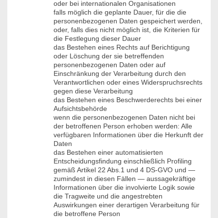
oder bei internationalen Organisationen
falls möglich die geplante Dauer, für die die
personenbezogenen Daten gespeichert werden,
oder, falls dies nicht möglich ist, die Kriterien für
die Festlegung dieser Dauer
das Bestehen eines Rechts auf Berichtigung
oder Löschung der sie betreffenden
personenbezogenen Daten oder auf
Einschränkung der Verarbeitung durch den
Verantwortlichen oder eines Widerspruchsrechts
gegen diese Verarbeitung
das Bestehen eines Beschwerderechts bei einer
Aufsichtsbehörde
wenn die personenbezogenen Daten nicht bei
der betroffenen Person erhoben werden: Alle
verfügbaren Informationen über die Herkunft der
Daten
das Bestehen einer automatisierten
Entscheidungsfindung einschließlich Profiling
gemäß Artikel 22 Abs.1 und 4 DS-GVO und —
zumindest in diesen Fällen — aussagekräftige
Informationen über die involvierte Logik sowie
die Tragweite und die angestrebten
Auswirkungen einer derartigen Verarbeitung für
die betroffene Person