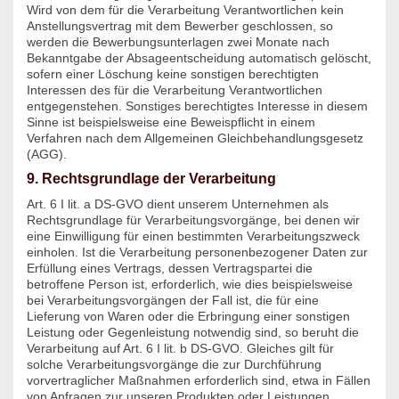
Wird von dem für die Verarbeitung Verantwortlichen kein
Anstellungsvertrag mit dem Bewerber geschlossen, so
werden die Bewerbungsunterlagen zwei Monate nach
Bekanntgabe der Absageentscheidung automatisch gelöscht,
sofern einer Löschung keine sonstigen berechtigten
Interessen des für die Verarbeitung Verantwortlichen
entgegenstehen. Sonstiges berechtigtes Interesse in diesem
Sinne ist beispielsweise eine Beweispflicht in einem
Verfahren nach dem Allgemeinen Gleichbehandlungsgesetz
(AGG).
9. Rechtsgrundlage der Verarbeitung
Art. 6 I lit. a DS-GVO dient unserem Unternehmen als
Rechtsgrundlage für Verarbeitungsvorgänge, bei denen wir
eine Einwilligung für einen bestimmten Verarbeitungszweck
einholen. Ist die Verarbeitung personenbezogener Daten zur
Erfüllung eines Vertrags, dessen Vertragspartei die
betroffene Person ist, erforderlich, wie dies beispielsweise
bei Verarbeitungsvorgängen der Fall ist, die für eine
Lieferung von Waren oder die Erbringung einer sonstigen
Leistung oder Gegenleistung notwendig sind, so beruht die
Verarbeitung auf Art. 6 I lit. b DS-GVO. Gleiches gilt für
solche Verarbeitungsvorgänge die zur Durchführung
vorvertraglicher Maßnahmen erforderlich sind, etwa in Fällen
von Anfragen zur unseren Produkten oder Leistungen.