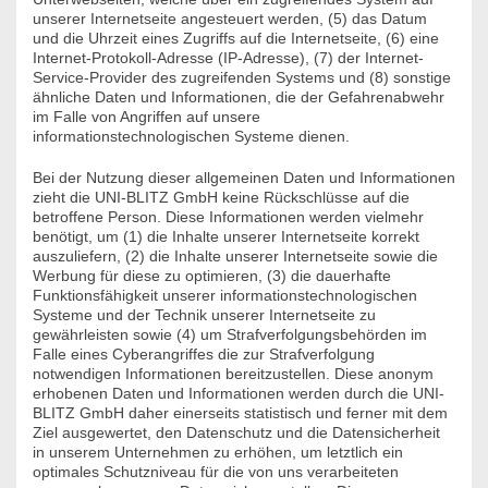
unserer Internetseite angesteuert werden, (5) das Datum
und die Uhrzeit eines Zugriffs auf die Internetseite, (6) eine
Internet-Protokoll-Adresse (IP-Adresse), (7) der Internet-
Service-Provider des zugreifenden Systems und (8) sonstige
ähnliche Daten und Informationen, die der Gefahrenabwehr
im Falle von Angriffen auf unsere
informationstechnologischen Systeme dienen.
Bei der Nutzung dieser allgemeinen Daten und Informationen
zieht die UNI-BLITZ GmbH keine Rückschlüsse auf die
betroffene Person. Diese Informationen werden vielmehr
benötigt, um (1) die Inhalte unserer Internetseite korrekt
auszuliefern, (2) die Inhalte unserer Internetseite sowie die
Werbung für diese zu optimieren, (3) die dauerhafte
Funktionsfähigkeit unserer informationstechnologischen
Systeme und der Technik unserer Internetseite zu
gewährleisten sowie (4) um Strafverfolgungsbehörden im
Falle eines Cyberangriffes die zur Strafverfolgung
notwendigen Informationen bereitzustellen. Diese anonym
erhobenen Daten und Informationen werden durch die UNI-
BLITZ GmbH daher einerseits statistisch und ferner mit dem
Ziel ausgewertet, den Datenschutz und die Datensicherheit
in unserem Unternehmen zu erhöhen, um letztlich ein
optimales Schutzniveau für die von uns verarbeiteten