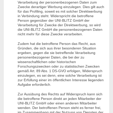
Verarbeitung der personenbezogenen Daten zum
Zwecke derartiger Werbung einzulegen. Dies gilt auch
für das Profiling, soweit es mit solcher Direktwerbung
in Verbindung steht. Widerspricht die betroffene
Person gegenüber der UNI-BLITZ GmbH der
Verarbeitung für Zwecke der Direktwerbung, so wird
die UNI-BLITZ GmbH die personenbezogenen Daten
nicht mehr für diese Zwecke verarbeiten.
Zudem hat die betroffene Person das Recht, aus
Gründen, die sich aus ihrer besonderen Situation
ergeben, gegen die sie betreffende Verarbeitung
personenbezogener Daten, die bei der zu
wissenschaftlichen oder historischen
Forschungszwecken oder zu statistischen Zwecken
gemäß Art. 89 Abs. 1 DS-GVO erfolgen, Widerspruch
einzulegen, es sei denn, eine solche Verarbeitung ist
zur Erfüllung einer im öffentlichen Interesse liegenden
Aufgabe erforderlich.
Zur Ausübung des Rechts auf Widerspruch kann sich
die betroffene Person direkt an jeden Mitarbeiter der
UNI-BLITZ GmbH oder einen anderen Mitarbeiter
wenden. Der betroffenen Person steht es ferner frei,
im Zusammenhang mit der Nutzung von Diensten der