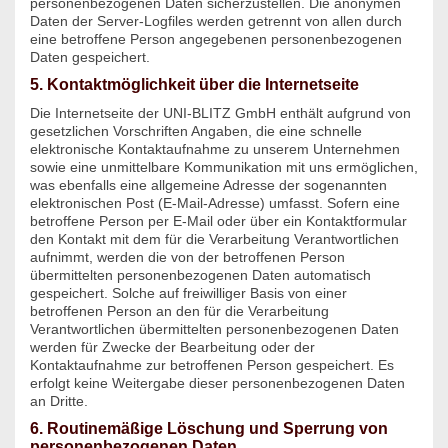
personenbezogenen Daten sicherzustellen. Die anonymen
Daten der Server-Logfiles werden getrennt von allen durch
eine betroffene Person angegebenen personenbezogenen
Daten gespeichert.
5. Kontaktmöglichkeit über die Internetseite
Die Internetseite der UNI-BLITZ GmbH enthält aufgrund von
gesetzlichen Vorschriften Angaben, die eine schnelle
elektronische Kontaktaufnahme zu unserem Unternehmen
sowie eine unmittelbare Kommunikation mit uns ermöglichen,
was ebenfalls eine allgemeine Adresse der sogenannten
elektronischen Post (E-Mail-Adresse) umfasst. Sofern eine
betroffene Person per E-Mail oder über ein Kontaktformular
den Kontakt mit dem für die Verarbeitung Verantwortlichen
aufnimmt, werden die von der betroffenen Person
übermittelten personenbezogenen Daten automatisch
gespeichert. Solche auf freiwilliger Basis von einer
betroffenen Person an den für die Verarbeitung
Verantwortlichen übermittelten personenbezogenen Daten
werden für Zwecke der Bearbeitung oder der
Kontaktaufnahme zur betroffenen Person gespeichert. Es
erfolgt keine Weitergabe dieser personenbezogenen Daten
an Dritte.
6. Routinemäßige Löschung und Sperrung von
personenbezogenen Daten