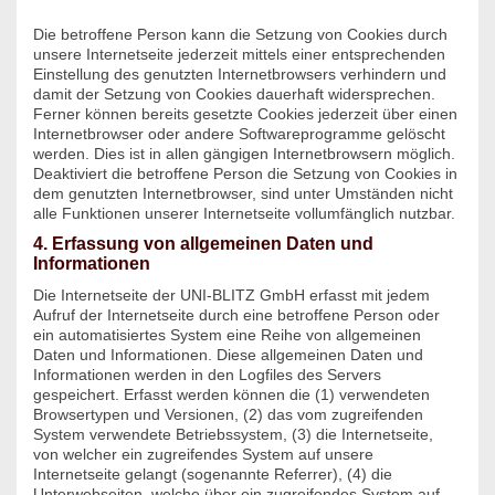
Die betroffene Person kann die Setzung von Cookies durch
unsere Internetseite jederzeit mittels einer entsprechenden
Einstellung des genutzten Internetbrowsers verhindern und
damit der Setzung von Cookies dauerhaft widersprechen.
Ferner können bereits gesetzte Cookies jederzeit über einen
Internetbrowser oder andere Softwareprogramme gelöscht
werden. Dies ist in allen gängigen Internetbrowsern möglich.
Deaktiviert die betroffene Person die Setzung von Cookies in
dem genutzten Internetbrowser, sind unter Umständen nicht
alle Funktionen unserer Internetseite vollumfänglich nutzbar.
4. Erfassung von allgemeinen Daten und
Informationen
Die Internetseite der UNI-BLITZ GmbH erfasst mit jedem
Aufruf der Internetseite durch eine betroffene Person oder
ein automatisiertes System eine Reihe von allgemeinen
Daten und Informationen. Diese allgemeinen Daten und
Informationen werden in den Logfiles des Servers
gespeichert. Erfasst werden können die (1) verwendeten
Browsertypen und Versionen, (2) das vom zugreifenden
System verwendete Betriebssystem, (3) die Internetseite,
von welcher ein zugreifendes System auf unsere
Internetseite gelangt (sogenannte Referrer), (4) die
Unterwebseiten, welche über ein zugreifendes System auf