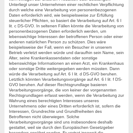
Unterliegt unser Unternehmen einer rechtlichen Verpflichtung
durch welche eine Verarbeitung von personenbezogenen
Daten erforderlich wird, wie beispielsweise zur Erfüllung
steuerlicher Pflichten, so basiert die Verarbeitung auf Art. 6 I
lit. c DS-GVO. In seltenen Fällen könnte die Verarbeitung von
personenbezogenen Daten erforderlich werden, um
lebenswichtige Interessen der betroffenen Person oder einer
anderen natürlichen Person zu schützen. Dies wäre
beispielsweise der Fall, wenn ein Besucher in unserem
Betrieb verletzt werden würde und daraufhin sein Name, sein
Alter, seine Krankenkassendaten oder sonstige
lebenswichtige Informationen an einen Arzt, ein Krankenhaus
oder sonstige Dritte weitergegeben werden müssten. Dann
würde die Verarbeitung auf Art. 6 I lit. d DS-GVO beruhen.
Letztlich könnten Verarbeitungsvorgänge auf Art. 6 I lit. f DS-
GVO beruhen. Auf dieser Rechtsgrundlage basieren
Verarbeitungsvorgänge, die von keiner der vorgenannten
Rechtsgrundlagen erfasst werden, wenn die Verarbeitung zur
Wahrung eines berechtigten Interesses unseres
Unternehmens oder eines Dritten erforderlich ist, sofern die
Interessen, Grundrechte und Grundfreiheiten des
Betroffenen nicht überwiegen. Solche
Verarbeitungsvorgänge sind uns insbesondere deshalb
gestattet, weil sie durch den Europäischen Gesetzgeber
besonders erwähnt wurden. Er vertrat insoweit die